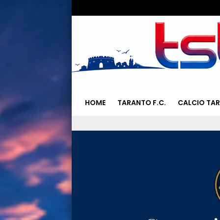
HOME
TARANTO F.C.
CALCIO TA