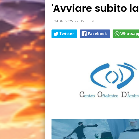
'Avviare subito la
24.07.2025 22:45
0
Twitter
Facebook
Whatsap