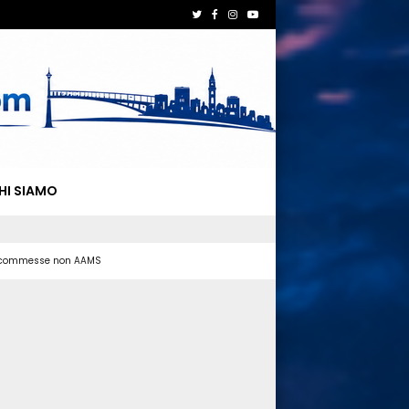
HI SIAMO
 scommesse non AAMS