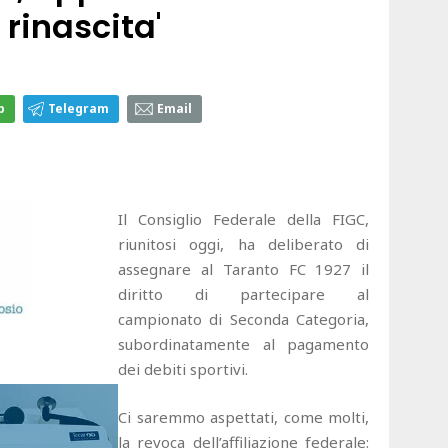
 rinascita'
p
Telegram
Email
Il Consiglio Federale della FIGC,
riunitosi oggi, ha deliberato di
assegnare al Taranto FC 1927 il
diritto di partecipare al
campionato di Seconda Categoria,
subordinatamente al pagamento
dei debiti sportivi.
Ci saremmo aspettati, come molti,
la revoca dell’affiliazione federale: