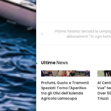
Prisma Taranto: lanciata la campa
abbonamenti "In ogni batti
Ultime
News
Profumi, Gusto e Tramonti
Al Cent
Speziati: Torna l'Aperitivo
Vue" te
tra gli Olivi dell'Azienda
Over 50
Agricola Lamacupa
Triuzzi