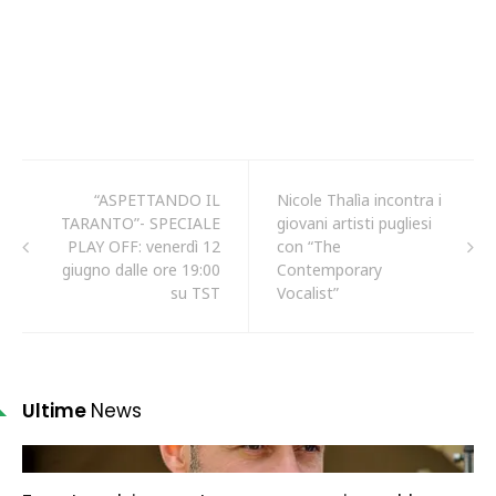
“ASPETTANDO IL
Nicole Thalìa incontra i
TARANTO”- SPECIALE
giovani artisti pugliesi
PLAY OFF: venerdì 12
con “The
giugno dalle ore 19:00
Contemporary
su TST
Vocalist”
Ultime
News