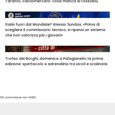
Taranto, calciomercato: cosa manca ai rossoblu
Italia fuori dal Mondiale? Alessio Sundas: «Prima di
scegliere il commissario tecnico, si ripensi un sistema
che non valorizza più i giovani»
Trofeo dei Borghi, domenica a Palagianello la prima
edizione: spettacolo e adrenalina tra vicoli e scalinate
Siti scommesse non AAMS