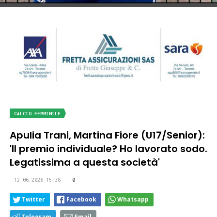
CALCIO FEMMINILE
Apulia Trani, Martina Fiore (U17/Senior):
'Il premio individuale? Ho lavorato sodo.
Legatissima a questa società'
12.06.2026 15:38
0
Twitter
Facebook
Whatsapp
Telegram
Email