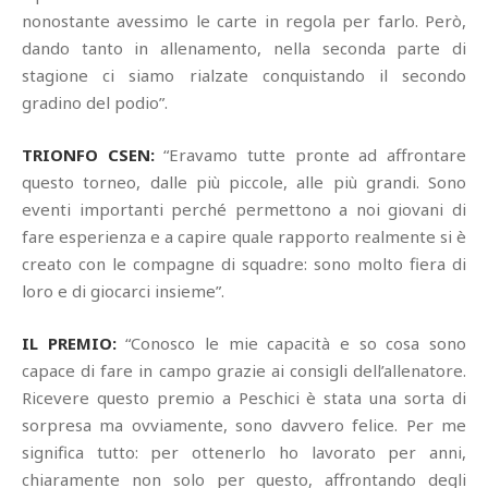
nonostante avessimo le carte in regola per farlo. Però,
dando tanto in allenamento, nella seconda parte di
stagione ci siamo rialzate conquistando il secondo
gradino del podio”.
TRIONFO CSEN:
“Eravamo tutte pronte ad affrontare
questo torneo, dalle più piccole, alle più grandi. Sono
eventi importanti perché permettono a noi giovani di
fare esperienza e a capire quale rapporto realmente si è
creato con le compagne di squadre: sono molto fiera di
loro e di giocarci insieme”.
IL PREMIO:
“Conosco le mie capacità e so cosa sono
capace di fare in campo grazie ai consigli dell’allenatore.
Ricevere questo premio a Peschici è stata una sorta di
sorpresa ma ovviamente, sono davvero felice. Per me
significa tutto: per ottenerlo ho lavorato per anni,
chiaramente non solo per questo, affrontando degli