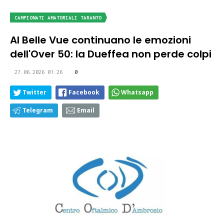
CAMPIONATI AMATORIALI TARANTO
Al Belle Vue continuano le emozioni
dell'Over 50: la Dueffea non perde colpi
27.06.2026 01:26
0
Twitter
Facebook
Whatsapp
Telegram
Email