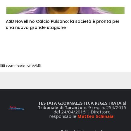
ASD Novellino Calcio Pulsano: la società è pronta per
una nuova grande stagione
Siti scommesse non AAMS
TESTATA GIORNALISTICA REGISTRATA
al
Tribunale di Taranto
n. 9 reg. n. 254/2015
del 24/04/2015 | Direttore
responsabile
Matteo Schinaia