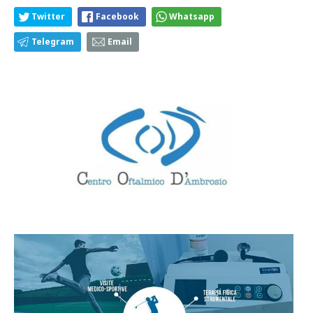
Twitter
Facebook
Whatsapp
Telegram
Email