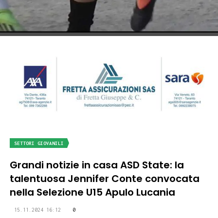
SETTORI GIOVANILI
Grandi notizie in casa ASD State: la
talentuosa Jennifer Conte convocata
nella Selezione U15 Apulo Lucania
15.11.2024 16:12
0