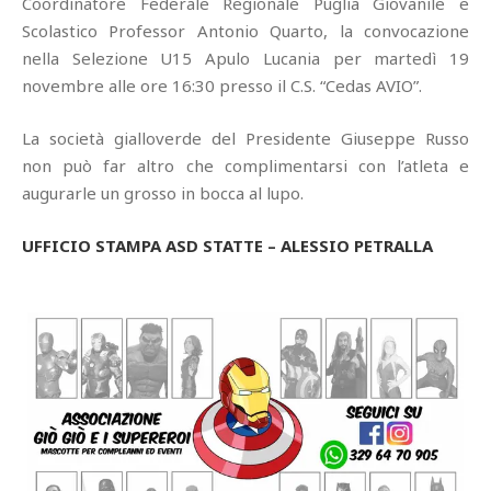
Coordinatore Federale Regionale Puglia Giovanile e
Scolastico Professor Antonio Quarto, la convocazione
nella Selezione U15 Apulo Lucania per martedì 19
novembre alle ore 16:30 presso il C.S. “Cedas AVIO”.
La società gialloverde del Presidente Giuseppe Russo
non può far altro che complimentarsi con l’atleta e
augurarle un grosso in bocca al lupo.
UFFICIO STAMPA ASD STATTE – ALESSIO PETRALLA