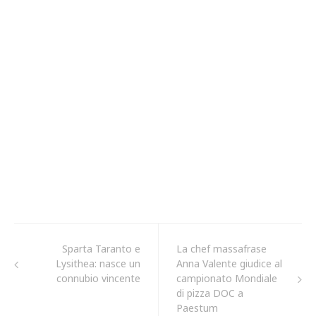
Sparta Taranto e
La chef massafrase
Lysithea: nasce un
Anna Valente giudice al
connubio vincente
campionato Mondiale
di pizza DOC a
Paestum