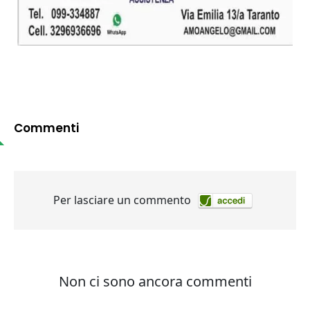
Commenti