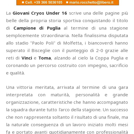
La
Giovani Cryos Under 16
scrive una delle pagine più
belle della propria storia sportiva conquistando il titolo
di
Campione di Puglia
al termine di una stagione
semplicemente straordinaria. Nella finalissima disputata
allo stadio "Paolo Poli" di Molfetta, i biancoverdi hanno
superato il Bisceglie con il punteggio di 2-0 grazie alle
reti di
Vinci
e
Toma
, alzando al cielo la Coppa Puglia e
coronando un percorso costruito con impegno, sacrificio
e qualità.
Una vittoria meritata, arrivata al termine di una gara
interpretata con maturità, personalità e grande
organizzazione, caratteristiche che hanno accompagnato
la squadra durante tutto l'arco della stagione. Un successo
che non rappresenta soltanto il risultato di una finale, ma
la naturale conseguenza di un lavoro iniziato molti mesi
fa e portato avanti quotidianamente con professionalità