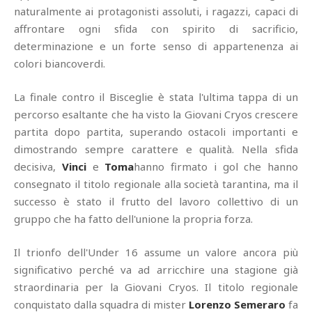
naturalmente ai protagonisti assoluti, i ragazzi, capaci di
affrontare ogni sfida con spirito di sacrificio,
determinazione e un forte senso di appartenenza ai
colori biancoverdi.
La finale contro il Bisceglie è stata l'ultima tappa di un
percorso esaltante che ha visto la Giovani Cryos crescere
partita dopo partita, superando ostacoli importanti e
dimostrando sempre carattere e qualità. Nella sfida
decisiva,
Vinci
e
Toma
hanno firmato i gol che hanno
consegnato il titolo regionale alla società tarantina, ma il
successo è stato il frutto del lavoro collettivo di un
gruppo che ha fatto dell'unione la propria forza.
Il trionfo dell'Under 16 assume un valore ancora più
significativo perché va ad arricchire una stagione già
straordinaria per la Giovani Cryos. Il titolo regionale
conquistato dalla squadra di mister
Lorenzo Semeraro
fa