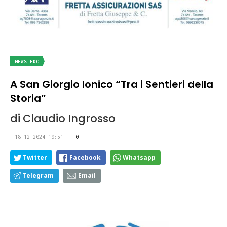
NEWS FDC
A San Giorgio Ionico “Tra i Sentieri della
Storia”
di Claudio Ingrosso
18.12.2024 19:51
0
Twitter
Facebook
Whatsapp
Telegram
Email