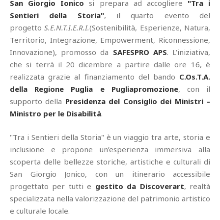
San Giorgio Ionico
si prepara ad accogliere
"Tra i
Sentieri della Storia"
, il quarto evento del
progetto
S.E.N.T.I.E.R.I.
(Sostenibilità, Esperienze, Natura,
Territorio, Integrazione, Empowerment, Riconnessione,
Innovazione), promosso da
SAFESPRO APS
. L’iniziativa,
che si terrà il 20 dicembre a partire dalle ore 16, è
realizzata grazie al finanziamento del bando
C.Os.T.A.
della Regione Puglia e Pugliapromozione
, con il
supporto della
Presidenza del Consiglio dei Ministri –
Ministro per le Disabilità
.
"Tra i Sentieri della Storia" è un viaggio tra arte, storia e
inclusione e propone un’esperienza immersiva alla
scoperta delle bellezze storiche, artistiche e culturali di
San Giorgio Jonico, con un itinerario accessibile
progettato per tutti e
gestito da Discoverart
, realtà
specializzata nella valorizzazione del patrimonio artistico
e culturale locale.