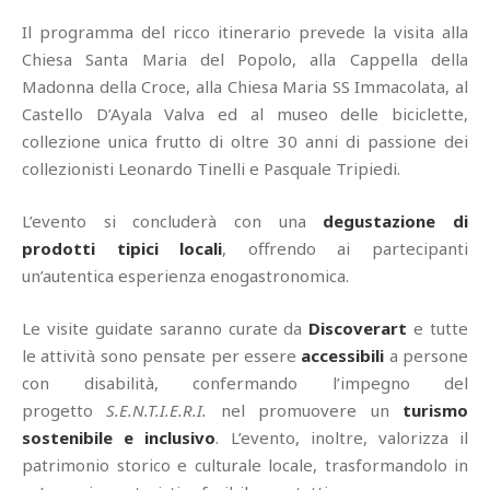
Il programma del ricco itinerario prevede la visita alla
Chiesa Santa Maria del Popolo, alla Cappella della
Madonna della Croce, alla Chiesa Maria SS Immacolata, al
Castello D’Ayala Valva ed al museo delle biciclette,
collezione unica frutto di oltre 30 anni di passione dei
collezionisti Leonardo Tinelli e Pasquale Tripiedi.
L’evento si concluderà con una
degustazione di
prodotti tipici locali
, offrendo ai partecipanti
un’autentica esperienza enogastronomica.
Le visite guidate saranno curate da
Discoverart
e tutte
le attività sono pensate per essere
accessibili
a persone
con disabilità, confermando l’impegno del
progetto
S.E.N.T.I.E.R.I.
nel promuovere un
turismo
sostenibile e inclusivo
. L’evento, inoltre, valorizza il
patrimonio storico e culturale locale, trasformandolo in