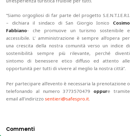
un’esperienza turistica fruibile per tutti.
“Siamo orgogliosi di far parte del progetto S.E.N.T.I.E.R.I.
– dichiara il sindaco di San Giorgio Ionico
Cosimo
Fabbiano
- che promuove un turismo sostenibile e
accessibile. L’ amministrazione è sempre all’opera per
una crescita della nostra comunità verso un indice di
sostenibilità sempre più rilevante, perché diventi
sintomo di benessere etico diffuso ed attento alle
opportunità per tutti di vivere al meglio la nostra città”.
Per partecipare all’evento è necessaria la prenotazione o
telefonando al numero 3773570479
oppur
e tramite
email all’indirizzo
sentieri@safespro.it
.
Commenti