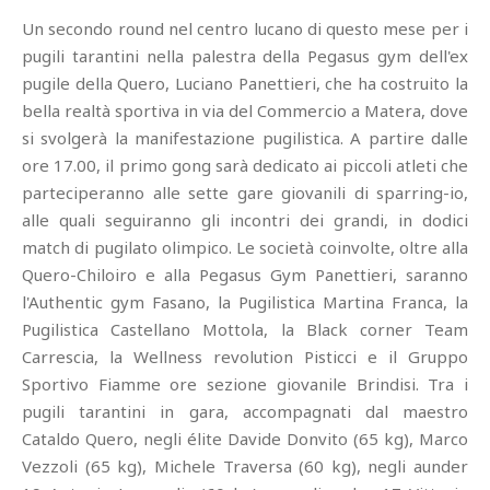
Un secondo round nel centro lucano di questo mese per i
pugili tarantini nella palestra della Pegasus gym dell'ex
pugile della Quero, Luciano Panettieri, che ha costruito la
bella realtà sportiva in via del Commercio a Matera, dove
si svolgerà la manifestazione pugilistica. A partire dalle
ore 17.00, il primo gong sarà dedicato ai piccoli atleti che
parteciperanno alle sette gare giovanili di sparring-io,
alle quali seguiranno gli incontri dei grandi, in dodici
match di pugilato olimpico. Le società coinvolte, oltre alla
Quero-Chiloiro e alla Pegasus Gym Panettieri, saranno
l'Authentic gym Fasano, la Pugilistica Martina Franca, la
Pugilistica Castellano Mottola, la Black corner Team
Carrescia, la Wellness revolution Pisticci e il Gruppo
Sportivo Fiamme ore sezione giovanile Brindisi. Tra i
pugili tarantini in gara, accompagnati dal maestro
Cataldo Quero, negli élite Davide Donvito (65 kg), Marco
Vezzoli (65 kg), Michele Traversa (60 kg), negli aunder