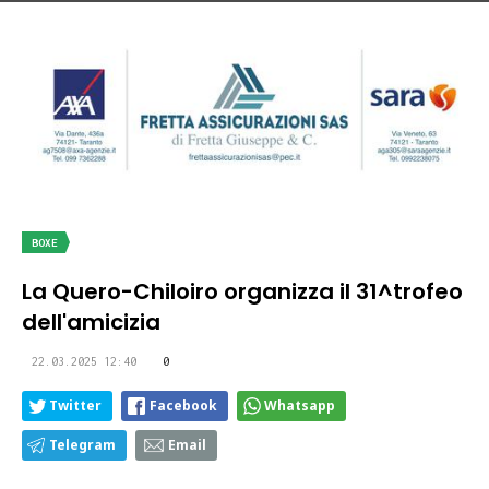
BOXE
La Quero-Chiloiro organizza il 31^trofeo
dell'amicizia
22.03.2025 12:40
0
Twitter
Facebook
Whatsapp
Telegram
Email