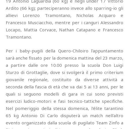
19 Antonio Laguardia (60 kg) e negli under 17 Vittorio
Ardito (66 kg); parteciperanno invece allo sparring-io gli
allievi Lorenzo Tramontano, Nicholas Acquaro e
Francesco Musciacchio, mentre per i canguri Alessandro
Locapo, Mattia Corvace, Nathan Catapano e Francesco
Tramontano.
Per i baby-pugili della Quero-Chiloiro l'appuntamento
sarà anche fissato per la domenica mattina del 23 marzo,
a partire dalle ore 10.00 presso la scuola Don Luigi
Sturzo di Grottaglie, dove si svolgerà il primo criterium
giovanile regionale, costituito da diverse attività a
seconda della fascia di età che va dai 5 ai 13 anni, per le
quali si seguono modelli di gara in cui sono previsti
esercizi ludico-motori e fasi tecnico-tattiche specifiche.
Nel pomeriggio della stessa domenica, l'élite tarantino
65 kg Antonio Di Carlo disputerà un match nell'altro
evento organizzato dalla scuola di pugilato Team Zinfo a