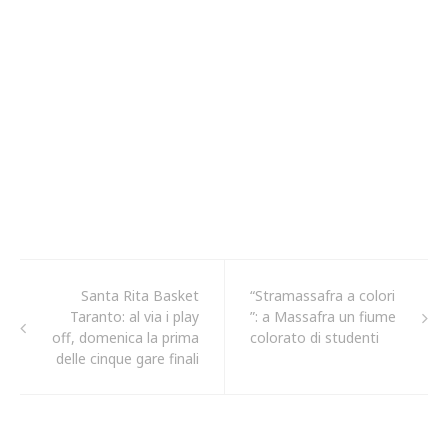
Santa Rita Basket
“Stramassafra a colori
Taranto: al via i play
”: a Massafra un fiume
off, domenica la prima
colorato di studenti
delle cinque gare finali