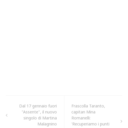
Dal 17 gennaio fuori
Frascolla Taranto,
"Assente", il nuovo
capitan Mina
singolo di Martina
Romanelli:
Malagnino
'Recuperiamo i punti