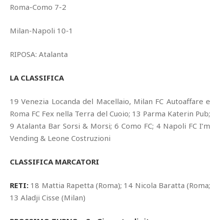
Roma-Como 7-2
Milan-Napoli 10-1
RIPOSA: Atalanta
LA CLASSIFICA
19 Venezia Locanda del Macellaio, Milan FC Autoaffare e
Roma FC Fex nella Terra del Cuoio; 13 Parma Katerin Pub;
9 Atalanta Bar Sorsi & Morsi; 6 Como FC; 4 Napoli FC I’m
Vending & Leone Costruzioni
CLASSIFICA MARCATORI
RETI:
18 Mattia Rapetta (Roma); 14 Nicola Baratta (Roma;
13 Aladji Cisse (Milan)