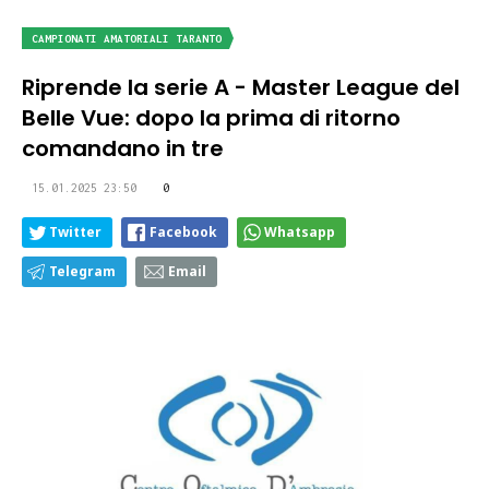
CAMPIONATI AMATORIALI TARANTO
Riprende la serie A - Master League del
Belle Vue: dopo la prima di ritorno
comandano in tre
15.01.2025 23:50
0
Twitter
Facebook
Whatsapp
Telegram
Email