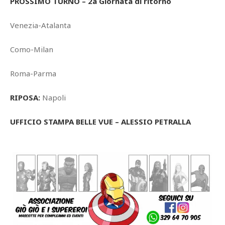
PROSSIMO TURNO – 2a Giornata di ritorno
Venezia-Atalanta
Como-Milan
Roma-Parma
RIPOSA:
Napoli
UFFICIO STAMPA BELLE VUE – ALESSIO PETRALLA