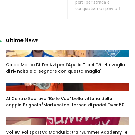
persi per strada e
conquistiamo i play off'
Ultime
News
Colpo Marco Di Terlizzi per l'Apulia Trani C5: 'Ho voglia
di rivincita e di segnare con questa maglia'
Al Centro Sportivo "Belle Vue" bella vittoria della
coppia Brignolo/Martucci nel torneo di padel Over 50
Volley, Polisportiva Manduria: tra “Summer Academy” e