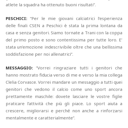
atlete la squadra ha ottenuto buoni risultati”.
PESCHICI:
“Per le mie giovani calciatrici l’esperienza
delle finali CSEN a Peschici è stata la prima lontana da
casa e senza genitori. Siamo tornate a Trani con la coppa
del primo posto e sono contentissima per tutte loro. E’
stata un’emozione indescrivibile oltre che una bellissima
soddisfazione per noi allenatrici”.
MESSAGGIO:
“Vorrei ringraziare tutti i genitori che
hanno mostrato fiducia verso di me e verso la mia collega
Clelia Corvasce. Vorrei mandare un messaggio a tutti quei
genitori che vedono il calcio come uno sport ancora
prettamente maschile: dovete lasciare le vostre figlie
praticare l’attività che più gli piace. Lo sport aiuta a
crescere, migliorarsi e perché non anche a rinforzarsi
mentalmente e caratterialmente”.