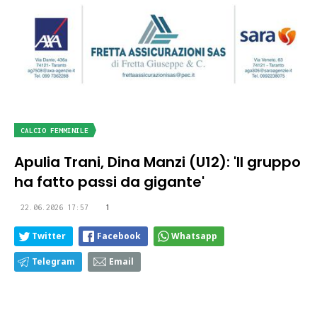
CALCIO FEMMINILE
Apulia Trani, Dina Manzi (U12): 'Il gruppo
ha fatto passi da gigante'
22.06.2026 17:57
1
Twitter
Facebook
Whatsapp
Telegram
Email