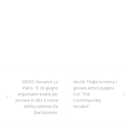
VIDEO Giovanni Lo
Nicole Thalìa incontra i
Palco: 'Il 28 giugno
giovani artisti pugliesi
importanti esami per
con “The
portare in alto il nome
Contemporary
dell'Accademia De
Vocalist”
Bartolomeo'