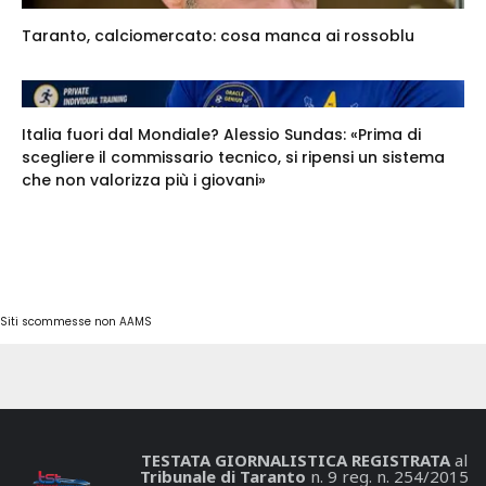
Taranto, calciomercato: cosa manca ai rossoblu
Italia fuori dal Mondiale? Alessio Sundas: «Prima di
scegliere il commissario tecnico, si ripensi un sistema
che non valorizza più i giovani»
Siti scommesse non AAMS
TESTATA GIORNALISTICA REGISTRATA
al
Tribunale di Taranto
n. 9 reg. n. 254/2015