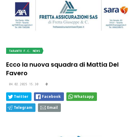
TARANTO F.C. NEWS
Ecco la nuova squadra di Mattia Del
Favero
04.02.2025 15:30
0
Twitter
Facebook
Whatsapp
Telegram
Email