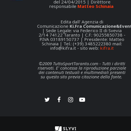
del 24/04/2015 | Direttore
responsabile
Matteo Schinaia
Edita dall' Agenzia di
Comunicazione
Ki.Fra Comunicazione&Event
| Sede Legale: via Federico II di Svevia
2/14 74122 Taranto | C.F.: 90255850738 -
P.IVA 03189150737 | Presidente: Matteo
Schinaia | Tel.: (+39) 3485222380 mail:
info@kifra.it
- sito web:
kifra.it
©2009 TuttoSportTaranto.com - Tutti i diritti
riservati. E' concessa la riproduzione parziale
dei contenuti testuali e multimediali presenti
su questo sito previa citazione della fonte.