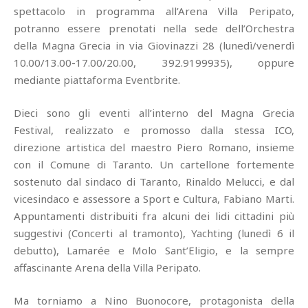
spettacolo in programma all’Arena Villa Peripato,
potranno essere prenotati nella sede dell’Orchestra
della Magna Grecia in via Giovinazzi 28 (lunedì/venerdì
10.00/13.00-17.00/20.00, 392.9199935), oppure
mediante piattaforma Eventbrite.
Dieci sono gli eventi all’interno del Magna Grecia
Festival, realizzato e promosso dalla stessa ICO,
direzione artistica del maestro Piero Romano, insieme
con il Comune di Taranto. Un cartellone fortemente
sostenuto dal sindaco di Taranto, Rinaldo Melucci, e dal
vicesindaco e assessore a Sport e Cultura, Fabiano Marti.
Appuntamenti distribuiti fra alcuni dei lidi cittadini più
suggestivi (Concerti al tramonto), Yachting (lunedì 6 il
debutto), Lamarée e Molo Sant’Eligio, e la sempre
affascinante Arena della Villa Peripato.
Ma torniamo a Nino Buonocore, protagonista della