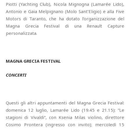
Piotti (Yachting Club), Nicola Mignogna (Lamarée Lido),
Antonio e Gaia Melpignano (Molo Sant’Eligio) e alla Five
Motors di Taranto, che ha dotato l’organizzazione del
Magna Grecia Festival di una Renault Capture
personalizzata.
MAGNA GRECIA FESTIVAL
CONCERTI
Questi gli altri appuntamenti del Magna Grecia Festival:
domenica 12 luglio, Lamarée Lido (19.45 e 21.15): “Le
stagioni di Vivaldi”, con Ksenia Milas violino, direttore
Cosimo Prontera (ingresso con invito); mercoledì 15