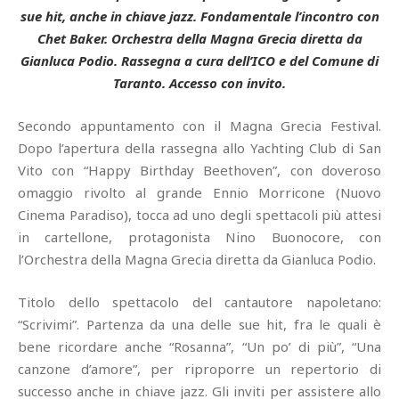
sue hit, anche in chiave jazz. Fondamentale l’incontro con
Chet Baker. Orchestra della Magna Grecia diretta da
Gianluca Podio. Rassegna a cura dell’ICO e del Comune di
Taranto. Accesso con invito.
Secondo appuntamento con il Magna Grecia Festival.
Dopo l’apertura della rassegna allo Yachting Club di San
Vito con “Happy Birthday Beethoven”, con doveroso
omaggio rivolto al grande Ennio Morricone (Nuovo
Cinema Paradiso), tocca ad uno degli spettacoli più attesi
in cartellone, protagonista Nino Buonocore, con
l’Orchestra della Magna Grecia diretta da Gianluca Podio.
Titolo dello spettacolo del cantautore napoletano:
“Scrivimi”. Partenza da una delle sue hit, fra le quali è
bene ricordare anche “Rosanna”, “Un po’ di più”, “Una
canzone d’amore”, per riproporre un repertorio di
successo anche in chiave jazz. Gli inviti per assistere allo