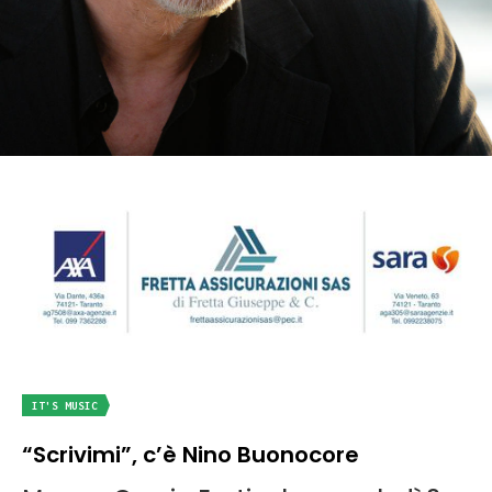
IT'S MUSIC
“Scrivimi”, c’è Nino Buonocore