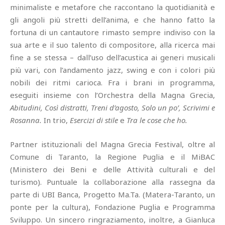
minimaliste e metafore che raccontano la quotidianità e
gli angoli più stretti dell’anima, e che hanno fatto la
fortuna di un cantautore rimasto sempre indiviso con la
sua arte e il suo talento di compositore, alla ricerca mai
fine a se stessa – dall’uso dell’acustica ai generi musicali
più vari, con l’andamento jazz, swing e con i colori più
nobili dei ritmi carioca. Fra i brani in programma,
eseguiti insieme con l’Orchestra della Magna Grecia,
Abitudini, Così distratti, Treni d’agosto, Solo un po’, Scrivimi e
Rosanna.
In trio,
Esercizi di stile
e
Tra le cose che ho.
Partner istituzionali del Magna Grecia Festival, oltre al
Comune di Taranto, la Regione Puglia e il MiBAC
(Ministero dei Beni e delle Attività culturali e del
turismo). Puntuale la collaborazione alla rassegna da
parte di UBI Banca, Progetto Ma.Ta. (Matera-Taranto, un
ponte per la cultura), Fondazione Puglia e Programma
Sviluppo. Un sincero ringraziamento, inoltre, a Gianluca