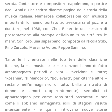
serata. Cantautore e compositore napoletano, a partire
dagli Anni 80 ha scritto diverse pagine della storia della
musica italiana. Numerose collaborazioni con musicisti
importanti lo hanno portato ad avvicinarsi al jazz e a
duettare, nel 1988, con Chet Baker in una session di
presentazione alla stampa dell’album “Una città tra le
mani”. Con loro, una superband, composta da Nicola Stilo,
Rino Zurzolo, Massimo Volpe, Peppe Sannino.
Tante le hit entrate nelle top ten delle classifiche
italiane, la sua musica e le sue canzoni hanno di fatto
accompagnato periodi di vita – “Scrivimi” su tutte;
“Rosanna”, “Il Mandorlo”, “Boulevard”, per citarne altre –
restano nell’immaginario di tutti, brillanti ritratti di
donne e amori (apparentemente) semplici ci
appartengono per come sono stati raccontati e per
come li abbiamo immaginati, idilli di stagioni vissute
intensamente – e qui si ritrovano nuove storie