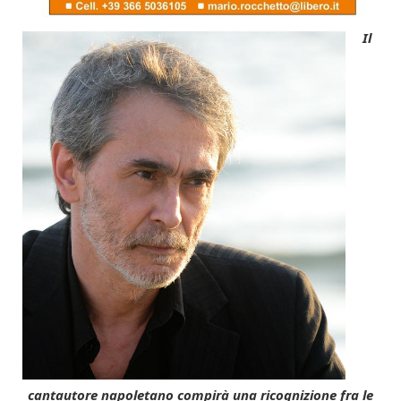
Il
cantautore napoletano compirà una ricognizione fra le