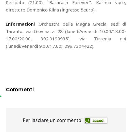
Peripato (21.00): “Bacarach Forever”, Karima voce,
direttore Domenico Riina (ingresso 5euro).
Informazioni
: Orchestra della Magna Grecia, sedi di
Taranto: via Giovinazzi 28 (lunedì/venerdì 10.00/13.00-
17.00/20.00, 392.9199935), via Tirrenia n.4
(lunedì/venerdì 9.00/17.00; 099.7304422).
Commenti