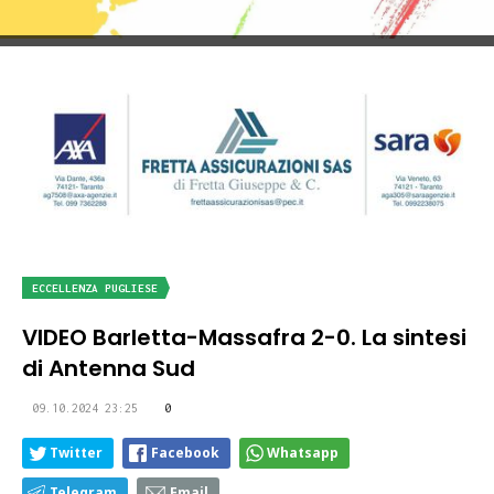
ECCELLENZA PUGLIESE
VIDEO Barletta-Massafra 2-0. La sintesi
di Antenna Sud
09.10.2024 23:25
0
Twitter
Facebook
Whatsapp
Telegram
Email