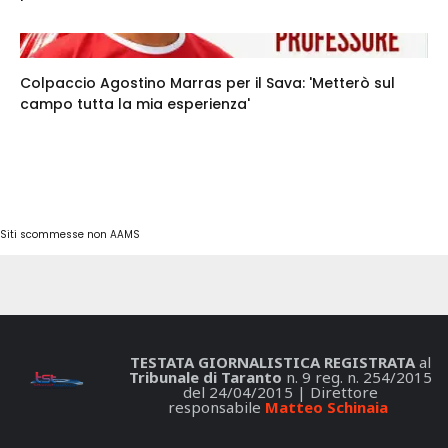
Colpaccio Agostino Marras per il Sava: 'Metterò sul
campo tutta la mia esperienza'
Siti scommesse non AAMS
TESTATA GIORNALISTICA REGISTRATA
al
Tribunale di Taranto
n. 9 reg. n. 254/2015
del 24/04/2015 | Direttore
responsabile
Matteo Schinaia