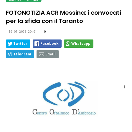
FOTONOTIZIA ACR Messina: i convocati
per la sfida con il Taranto
10.01.2025 20:01
0
Twitter
Facebook
Whatsapp
Telegram
Email
I