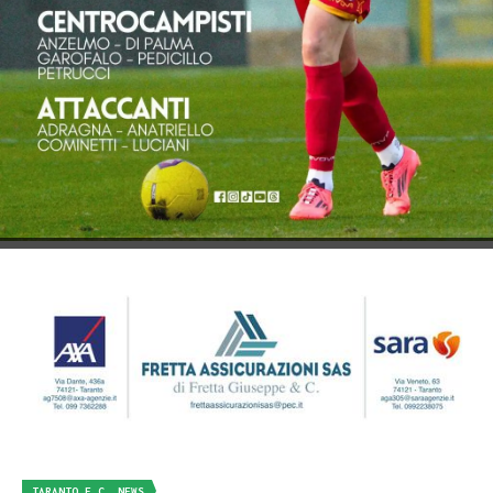
TARANTO F.C. NEWS