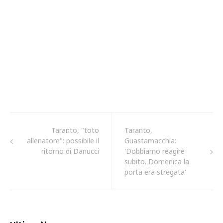
Taranto, "toto
Taranto,
allenatore": possibile il
Guastamacchia:
ritorno di Danucci
'Dobbiamo reagire
subito. Domenica la
porta era stregata'