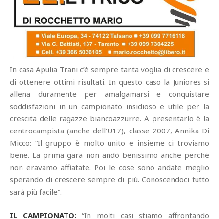
In casa Apulia Trani c’è sempre tanta voglia di crescere e
di ottenere ottimi risultati. In questo caso la Juniores si
allena duramente per amalgamarsi e conquistare
soddisfazioni in un campionato insidioso e utile per la
crescita delle ragazze biancoazzurre. A presentarlo è la
centrocampista (anche dell’U17), classe 2007, Annika Di
Micco: “Il gruppo è molto unito e insieme ci troviamo
bene. La prima gara non andò benissimo anche perché
non eravamo affiatate. Poi le cose sono andate meglio
sperando di crescere sempre di più. Conoscendoci tutto
sarà più facile”.
IL CAMPIONATO:
“In molti casi stiamo affrontando