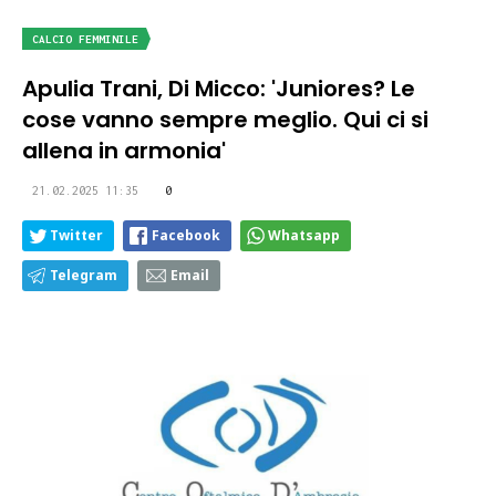
CALCIO FEMMINILE
Apulia Trani, Di Micco: 'Juniores? Le
cose vanno sempre meglio. Qui ci si
allena in armonia'
21.02.2025 11:35
0
Twitter
Facebook
Whatsapp
Telegram
Email