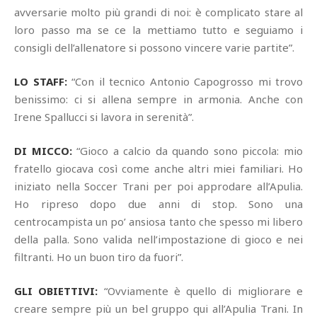
avversarie molto più grandi di noi: è complicato stare al
loro passo ma se ce la mettiamo tutto e seguiamo i
consigli dell’allenatore si possono vincere varie partite”.
LO STAFF:
“Con il tecnico Antonio Capogrosso mi trovo
benissimo: ci si allena sempre in armonia. Anche con
Irene Spallucci si lavora in serenità”.
DI MICCO:
“Gioco a calcio da quando sono piccola: mio
fratello giocava così come anche altri miei familiari. Ho
iniziato nella Soccer Trani per poi approdare all’Apulia.
Ho ripreso dopo due anni di stop. Sono una
centrocampista un po’ ansiosa tanto che spesso mi libero
della palla. Sono valida nell’impostazione di gioco e nei
filtranti. Ho un buon tiro da fuori”.
GLI OBIETTIVI:
“Ovviamente è quello di migliorare e
creare sempre più un bel gruppo qui all’Apulia Trani. In