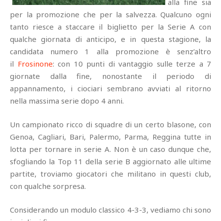
alla fine sia
per la promozione che per la salvezza. Qualcuno ogni
tanto riesce a staccare il biglietto per la Serie A con
qualche giornata di anticipo, e in questa stagione, la
candidata numero 1 alla promozione è senz’altro
il
Frosinone
: con 10 punti di vantaggio sulle terze a 7
giornate dalla fine, nonostante il periodo di
appannamento, i ciociari sembrano avviati al ritorno
nella massima serie dopo 4 anni.
Un campionato ricco di squadre di un certo blasone, con
Genoa, Cagliari, Bari, Palermo, Parma, Reggina tutte in
lotta per tornare in serie A. Non è un caso dunque che,
sfogliando la Top 11 della serie B aggiornato alle ultime
partite, troviamo giocatori che militano in questi club,
con qualche sorpresa.
Considerando un modulo classico 4-3-3, vediamo chi sono