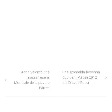
Anna Valente una
Una splendida Ravenna
massafrese al
Cup per i Pulcini 2012
Mondiale della pizza a
dei Diavoli Rossi
Parma