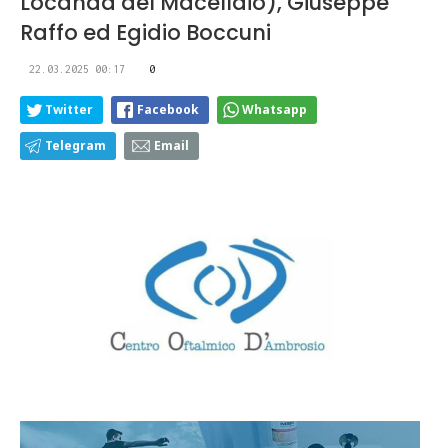
Locanda del Macellaio), Giuseppe
Raffo ed Egidio Boccuni
22.03.2025 00:17
0
Twitter
Facebook
Whatsapp
Telegram
Email