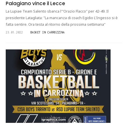
Palagiano vince il Lecce
La Lupiae Team Salento sbanca l'"Orazio Flacco" per 42-49. Il
presidente Latagliata: "La mancanza di coach Egidio L'Ingesso si è
fatta sentire. Ora testa al ritorno della prossima settimana"
23.01.2022
BASKET IN CARROZZINA