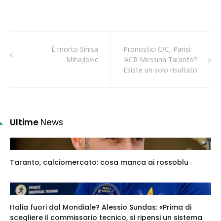
È morto Sinisa
Pronostici C/C, Parisi:
Mihajlovic
'ACR Messina-Taranto?
Esiste un solo risultato'
Ultime
News
Taranto, calciomercato: cosa manca ai rossoblu
Italia fuori dal Mondiale? Alessio Sundas: «Prima di
scegliere il commissario tecnico, si ripensi un sistema