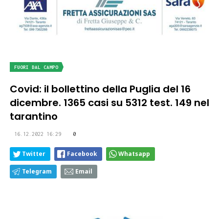
FUORI DAL CAMPO
Covid: il bollettino della Puglia del 16
dicembre. 1365 casi su 5312 test. 149 nel
tarantino
16.12.2022 16:29
0
Twitter
Facebook
Whatsapp
Telegram
Email