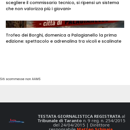
scegliere il commissario tecnico, si ripensi un sistema
che non valorizza più i giovani»
Trofeo dei Borghi, domenica a Palagianello la prima
edizione: spettacolo e adrenalina tra vicoli e scalinate
Siti scommesse non AAMS
TESTATA GIORNALISTICA REGISTRATA
al
Tribunale di Taranto
n. 9 reg. n. 254/2015
del 24/04/2015 | Direttore
responsabile
Matteo Schinaia