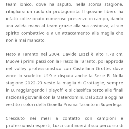
team ionico, dove ha saputo, nella scorsa stagione,
ritagliarsi un ruolo da protagonista. Il giovane libero ha
infatti collezionato numerose presenze in campo, dando
una valida mano al team grazie alla sua costanza, al suo
spirito combattivo e a un attaccamento alla maglia che
non è mai mancato.
Nato a Taranto nel 2004, Davide Luzzi è alto 1.78 cm.
Muove i primi passi con la Frascolla Taranto, poi approda
nel volley professionistico con Castellana Grotte, dove
vince lo scudetto U19 e disputa anche la Serie B. Nella
stagione 2022-23 veste la maglia di Grottaglie, sempre
in B, raggiungendo i playoff, e si classifica terzo alle finali
nazionali giovanili con la Materdomini. Dal 2023 a oggi ha
vestito i colori della Gioiella Prisma Taranto in Superlega.
Cresciuto nei mesi a contatto con campioni e
professionisti esperti, Luzzi continuerà il suo percorso di