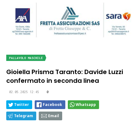
PALLAVOLO MASCHILE
Gioiella Prisma Taranto: Davide Luzzi
confermato in seconda linea
02.05.2025 12:45
0
Twitter
Facebook
Whatsapp
Telegram
Email