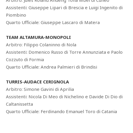
Arbitro: Jules Roland Andeng Tona Mbei di Cuneo
Assistenti: Giuseppe Lipari di Brescia e Luigi Ingenito di
Piombino
Quarto Ufficiale: Giuseppe Lascaro di Matera
TEAM ALTAMURA-MONOPOLI
Arbitro: Filippo Colaninno di Nola
Assistenti: Domenico Russo di Torre Annunziata e Paolo
Cozzuto di Formia
Quarto Ufficiale: Andrea Palmieri di Brindisi
TURRIS-AUDACE CERIGNOLA
Arbitro: Simone Gavini di Aprilia
Assistenti: Nicola Di Meo di Nichelino e Davide Di Dio di
Caltanissetta
Quarto Ufficiale: Ferdinando Emanuel Toro di Catania