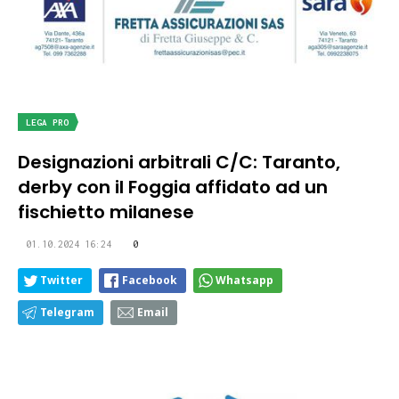
LEGA PRO
Designazioni arbitrali C/C: Taranto,
derby con il Foggia affidato ad un
fischietto milanese
01.10.2024 16:24
0
Twitter
Facebook
Whatsapp
Telegram
Email