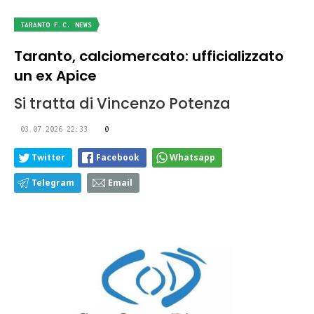
TARANTO F.C. NEWS
Taranto, calciomercato: ufficializzato
un ex Apice
Si tratta di Vincenzo Potenza
03.07.2026 22:33
0
Twitter
Facebook
Whatsapp
Telegram
Email