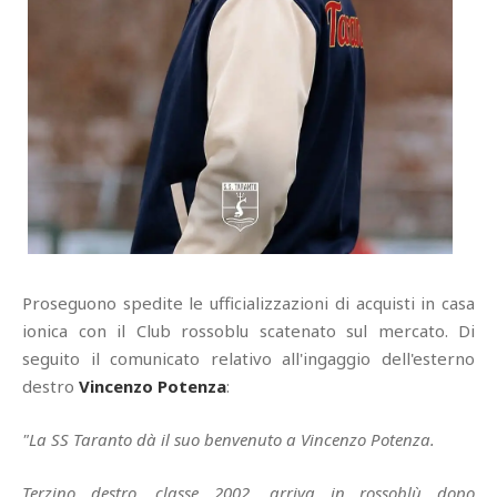
Proseguono spedite le ufficializzazioni di acquisti in casa
ionica con il Club rossoblu scatenato sul mercato. Di
seguito il comunicato relativo all'ingaggio dell'esterno
destro
Vincenzo Potenza
:
"La SS Taranto dà il suo benvenuto a Vincenzo Potenza.
Terzino destro, classe 2002, arriva in rossoblù dopo