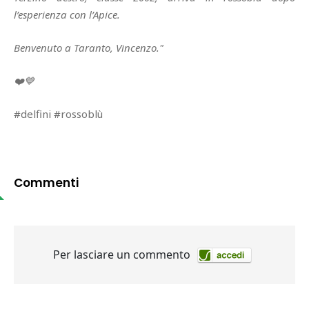
l’esperienza con l’Apice.
Benvenuto a Taranto, Vincenzo."
❤️💙
#delfini #rossoblù
Commenti