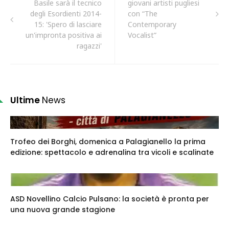
Basile sarà il tecnico
giovani artisti pugliesi
degli Esordienti 2014-
con “The
15: 'Spero di lasciare
Contemporary
un'impronta positiva ai
Vocalist”
ragazzi'
Ultime
News
Trofeo dei Borghi, domenica a Palagianello la prima
edizione: spettacolo e adrenalina tra vicoli e scalinate
ASD Novellino Calcio Pulsano: la società è pronta per
una nuova grande stagione