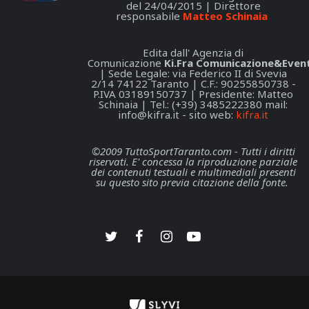
del 24/04/2015 | Direttore
responsabile
Matteo Schinaia
Edita dall' Agenzia di
Comunicazione
Ki.Fra Comunicazione&Event
| Sede Legale: via Federico II di Svevia
2/14 74122 Taranto | C.F.: 90255850738 -
P.IVA 03189150737 | Presidente: Matteo
Schinaia | Tel.: (+39) 3485222380 mail:
info@kifra.it
- sito web:
kifra.it
©2009 TuttoSportTaranto.com - Tutti i diritti
riservati. E' concessa la riproduzione parziale
dei contenuti testuali e multimediali presenti
su questo sito previa citazione della fonte.