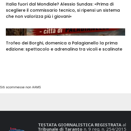
Italia fuori dal Mondiale? Alessio Sundas: «Prima di
scegliere il commissario tecnico, si ripensi un sistema
che non valorizza più i giovani»
Trofeo dei Borghi, domenica a Palagianello la prima
edizione: spettacolo e adrenalina tra vicoli e scalinate
Siti scommesse non AAMS
TESTATA GIORNALISTICA REGISTRATA
al
Tribunale di Taranto
n. 9 reg. n. 254/2015