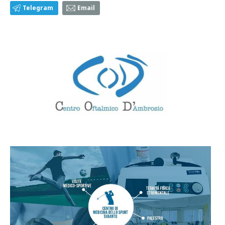
Telegram
Email