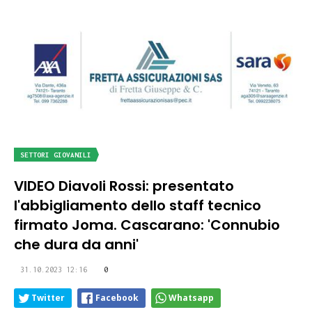
SETTORI GIOVANILI
VIDEO Diavoli Rossi: presentato
l'abbigliamento dello staff tecnico
firmato Joma. Cascarano: 'Connubio
che dura da anni'
31.10.2023 12:16
0
Twitter
Facebook
Whatsapp