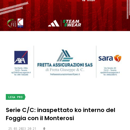
LEGA PRO
Serie C/C: inaspettato ko interno del
Foggia con il Monterosi
25.03.2023 20:21
0