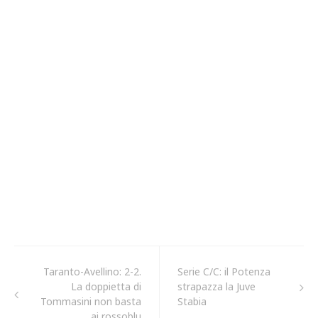
Taranto-Avellino: 2-2.
Serie C/C: il Potenza
La doppietta di
strapazza la Juve
Tommasini non basta
Stabia
ai rossoblu