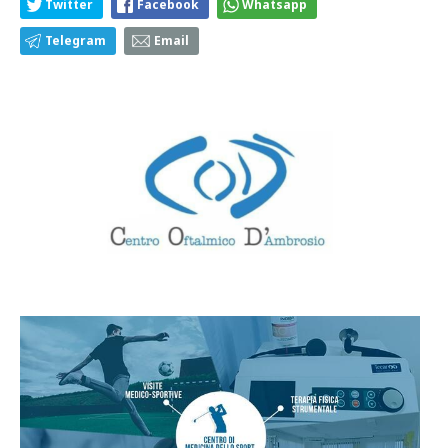
Twitter
Facebook
Whatsapp
Telegram
Email