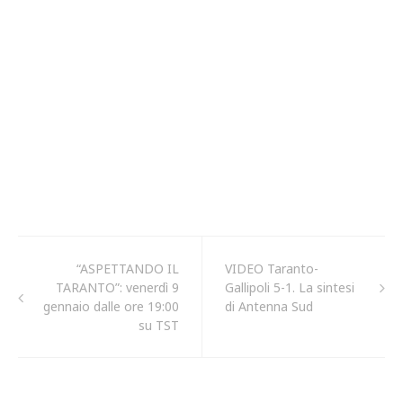
“ASPETTANDO IL
VIDEO Taranto-
TARANTO”: venerdì 9
Gallipoli 5-1. La sintesi
gennaio dalle ore 19:00
di Antenna Sud
su TST