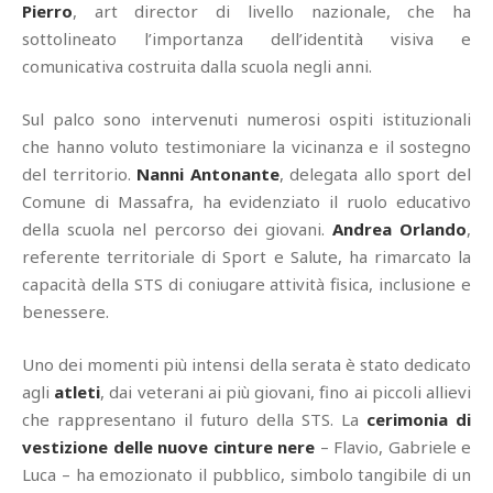
Pierro
, art director di livello nazionale, che ha
sottolineato l’importanza dell’identità visiva e
comunicativa costruita dalla scuola negli anni.
Sul palco sono intervenuti numerosi ospiti istituzionali
che hanno voluto testimoniare la vicinanza e il sostegno
del territorio.
Nanni Antonante
, delegata allo sport del
Comune di Massafra, ha evidenziato il ruolo educativo
della scuola nel percorso dei giovani.
Andrea Orlando
,
referente territoriale di Sport e Salute, ha rimarcato la
capacità della STS di coniugare attività fisica, inclusione e
benessere.
Uno dei momenti più intensi della serata è stato dedicato
agli
atleti
, dai veterani ai più giovani, fino ai piccoli allievi
che rappresentano il futuro della STS. La
cerimonia di
vestizione delle nuove cinture nere
– Flavio, Gabriele e
Luca – ha emozionato il pubblico, simbolo tangibile di un