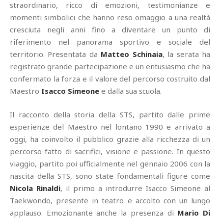
straordinario, ricco di emozioni, testimonianze e
momenti simbolici che hanno reso omaggio a una realtà
cresciuta negli anni fino a diventare un punto di
riferimento nel panorama sportivo e sociale del
territorio. Presentata da
Matteo Schinaia
, la serata ha
registrato grande partecipazione e un entusiasmo che ha
confermato la forza e il valore del percorso costruito dal
Maestro
Isacco Simeone
e dalla sua scuola.
Il racconto della storia della STS, partito dalle prime
esperienze del Maestro nel lontano 1990 e arrivato a
oggi, ha coinvolto il pubblico grazie alla ricchezza di un
percorso fatto di sacrifici, visione e passione. In questo
viaggio, partito poi ufficialmente nel gennaio 2006 con la
nascita della STS, sono state fondamentali figure come
Nicola Rinaldi
, il primo a introdurre Isacco Simeone al
Taekwondo, presente in teatro e accolto con un lungo
applauso. Emozionante anche la presenza di
Mario Di