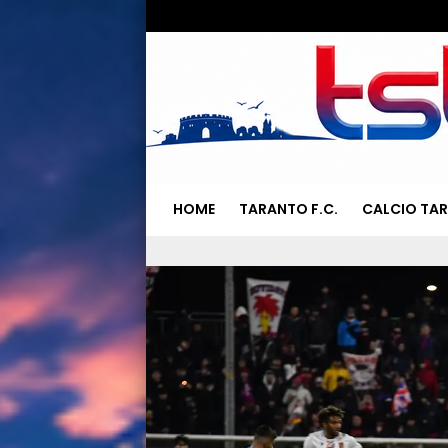
HOME
TARANTO F.C.
CALCIO TA