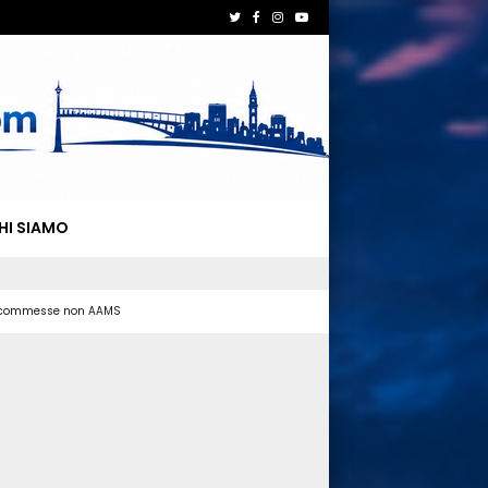
HI SIAMO
 scommesse non AAMS