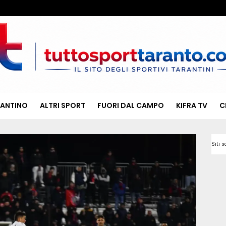
RANTINO
ALTRI SPORT
FUORI DAL CAMPO
KIFRA TV
C
Siti