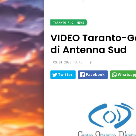
TARANTO F.C. NEWS
VIDEO Taranto-Gal
di Antenna Sud
09.01.2026 13:46
0
Twitter
Facebook
Whatsap