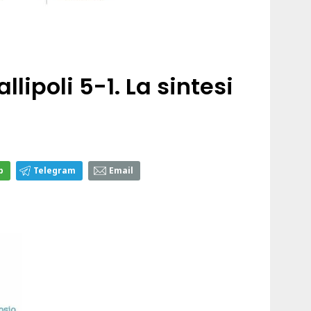
lipoli 5-1. La sintesi
p
Telegram
Email