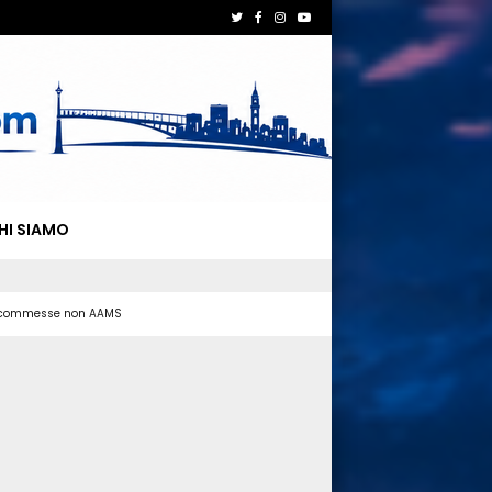
HI SIAMO
 scommesse non AAMS