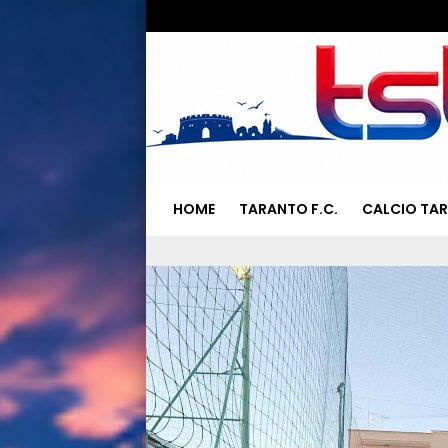
HOME
TARANTO F.C.
CALCIO TA