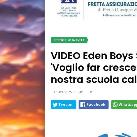
SETTORI GIOVANILI
VIDEO Eden Boys 
'Voglio far cresce
nostra scuola cal
18.09.2025 19:49
0
Twitter
Facebook
Whatsap