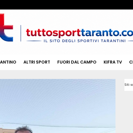
RANTINO
ALTRI SPORT
FUORI DAL CAMPO
KIFRA TV
C
Siti