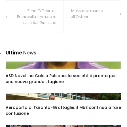
Serie C/C: Virtus
Massafra: manita
Francavilla fermata in
all'Ostuni
casa dal Giugliano
Ultime
News
ASD Novellino Calcio Pulsano: la società è pronta per
una nuova grande stagione
Aeroporto di Taranto-Grottaglie: il M5S continua a fare
confusione