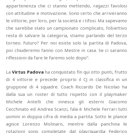
appartenenza che ci stanno mettendo, ragazzi favolosi
con attitudine e motivazione. Sono certo che arriveranno
le vittorie, per loro, per la società e i tifosi. Ma sapevamo
che sarebbe stato un campionato complicato, l’obiettivo
resta di salvare la categoria, stiamo parlando del terzo
torneo. Futuro? Per noi esiste solo la partita di Padova,
poi chiuderemo l’anno con Mestre in casa. Se ci saranno
riflessioni da fare le faremo solo dopo”.
La
Virtus Padova
ha conquistato fin qui otto punti, frutto
di 4 vittorie e precede proprio il CJ in classifica in un
gruppone di 4 squadre. Coach Riccardo De Nicolao ha
dalla sua un roster di tutto rispetto con il playmaker
Michele Antelli che innesca gli esterni Giacomo
Cecchinato ed Andrea Scanzi, l’ala è Michele Ferrari tutti
uomini in doppia cifra di media a partita. Sotto le plance
agisce Lorenzo Molinaro, mentre dalla panchina le
rotazioni sono completate dal play/guardia Federico