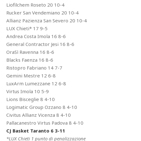
Liofilchem Roseto 20 10-4
Rucker San Vendemiano 20 10-4
Allianz Pazienza San Severo 20 10-4
LUX Chieti* 17 9-5
Andrea Costa Imola 16 8-6
General Contractor Jesi 16 8-6
OraSì Ravenna 16 8-6
Blacks Faenza 16 8-6
Ristopro Fabriano 14 7-7
Gemini Mestre 12 6-8
LuxArm Lumezzane 12 6-8
Virtus Imola 10 5-9
Lions Bisceglie 8 4-10
Logimatic Group Ozzano 8 4-10
Civitus Allianz Vicenza 8 4-10
Pallacanestro Virtus Padova 8 4-10
CJ Basket Taranto 6 3-11
*LUX Chieti 1 punto di penalizzazione