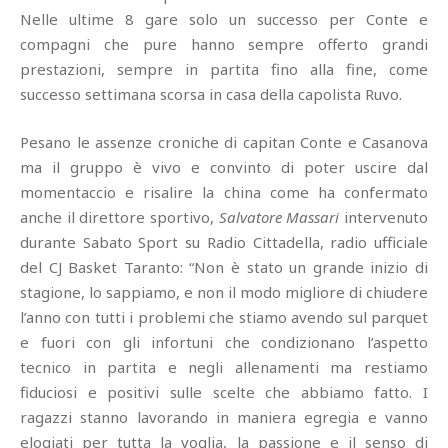
Nelle ultime 8 gare solo un successo per Conte e
compagni che pure hanno sempre offerto grandi
prestazioni, sempre in partita fino alla fine, come
successo settimana scorsa in casa della capolista Ruvo.
Pesano le assenze croniche di capitan Conte e Casanova
ma il gruppo è vivo e convinto di poter uscire dal
momentaccio e risalire la china come ha confermato
anche il direttore sportivo,
Salvatore Massari
intervenuto
durante Sabato Sport su Radio Cittadella, radio ufficiale
del CJ Basket Taranto: “Non è stato un grande inizio di
stagione, lo sappiamo, e non il modo migliore di chiudere
l’anno con tutti i problemi che stiamo avendo sul parquet
e fuori con gli infortuni che condizionano l’aspetto
tecnico in partita e negli allenamenti ma restiamo
fiduciosi e positivi sulle scelte che abbiamo fatto. I
ragazzi stanno lavorando in maniera egregia e vanno
elogiati per tutta la voglia, la passione e il senso di