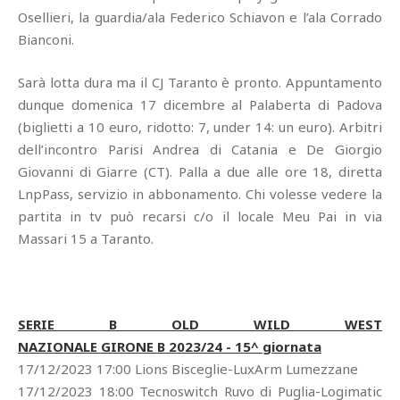
Osellieri, la guardia/ala Federico Schiavon e l’ala Corrado
Bianconi.
Sarà lotta dura ma il CJ Taranto è pronto. Appuntamento
dunque domenica 17 dicembre al Palaberta di Padova
(biglietti a 10 euro, ridotto: 7, under 14: un euro). Arbitri
dell’incontro Parisi Andrea di Catania e De Giorgio
Giovanni di Giarre (CT). Palla a due alle ore 18, diretta
LnpPass, servizio in abbonamento. Chi volesse vedere la
partita in tv può recarsi c/o il locale Meu Pai in via
Massari 15 a Taranto.
SERIE B OLD WILD WEST
NAZIONALE GIRONE B 2023/24 - 15^ giornata
17/12/2023 17:00 Lions Bisceglie-LuxArm Lumezzane
17/12/2023 18:00 Tecnoswitch Ruvo di Puglia-Logimatic