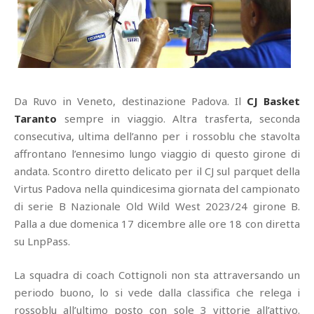
Da Ruvo in Veneto, destinazione Padova. Il
CJ Basket
Taranto
sempre in viaggio. Altra trasferta, seconda
consecutiva, ultima dell’anno per i rossoblu che stavolta
affrontano l’ennesimo lungo viaggio di questo girone di
andata. Scontro diretto delicato per il CJ sul parquet della
Virtus Padova nella quindicesima giornata del campionato
di serie B Nazionale Old Wild West 2023/24 girone B.
Palla a due domenica 17 dicembre alle ore 18 con diretta
su LnpPass.
La squadra di coach Cottignoli non sta attraversando un
periodo buono, lo si vede dalla classifica che relega i
rossoblu all’ultimo posto con sole 3 vittorie all’attivo.