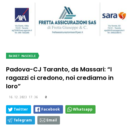
BASKET MASCHILE
Padova-CJ Taranto, ds Massari: “I
ragazzi ci credono, noi crediamo in
loro”
16.12.2023 17:36
0
Twitter
Facebook
Whatsapp
Telegram
Email