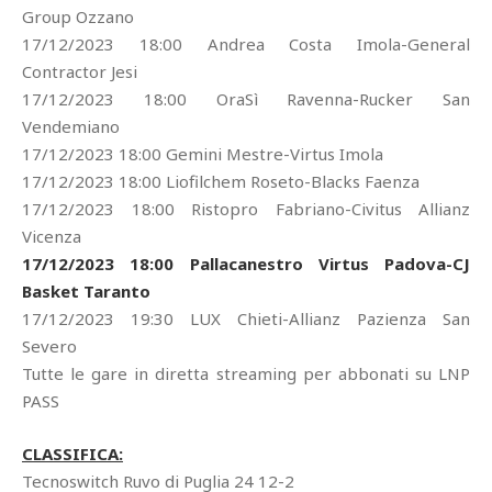
Group Ozzano
17/12/2023 18:00 Andrea Costa Imola-General
Contractor Jesi
17/12/2023 18:00 OraSì Ravenna-Rucker San
Vendemiano
17/12/2023 18:00 Gemini Mestre-Virtus Imola
17/12/2023 18:00 Liofilchem Roseto-Blacks Faenza
17/12/2023 18:00 Ristopro Fabriano-Civitus Allianz
Vicenza
17/12/2023 18:00 Pallacanestro Virtus Padova-CJ
Basket Taranto
17/12/2023 19:30 LUX Chieti-Allianz Pazienza San
Severo
Tutte le gare in diretta streaming per abbonati su LNP
PASS
CLASSIFICA:
Tecnoswitch Ruvo di Puglia 24 12-2