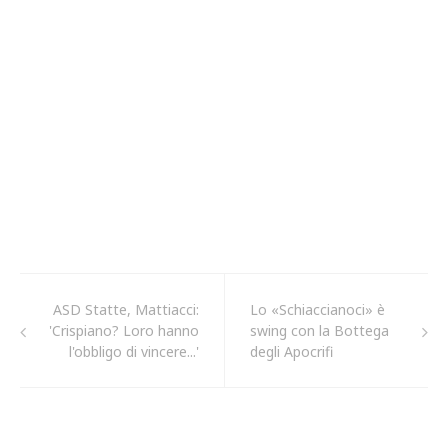
ASD Statte, Mattiacci:
Lo «Schiaccianoci» è
'Crispiano? Loro hanno
swing con la Bottega
l'obbligo di vincere...'
degli Apocrifi