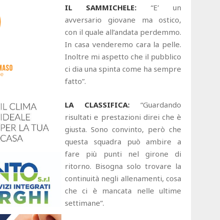
IL SAMMICHELE:
“E’ un
avversario giovane ma ostico,
con il quale all’andata perdemmo.
In casa venderemo cara la pelle.
Inoltre mi aspetto che il pubblico
ci dia una spinta come ha sempre
fatto”.
LA CLASSIFICA:
“Guardando
risultati e prestazioni direi che è
giusta. Sono convinto, però che
questa squadra può ambire a
fare più punti nel girone di
ritorno. Bisogna solo trovare la
continuità negli allenamenti, cosa
che ci è mancata nelle ultime
settimane”.