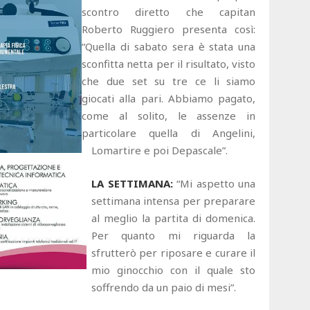
scontro diretto che capitan
Roberto Ruggiero presenta così:
“Quella di sabato sera è stata una
sconfitta netta per il risultato, visto
che due set su tre ce li siamo
giocati alla pari. Abbiamo pagato,
come al solito, le assenze in
particolare quella di Angelini,
Lomartire e poi Depascale”.
LA SETTIMANA:
“Mi aspetto una
settimana intensa per preparare
al meglio la partita di domenica.
Per quanto mi riguarda la
sfrutterò per riposare e curare il
mio ginocchio con il quale sto
soffrendo da un paio di mesi”.