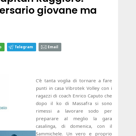
ersario giovane ma
p
Telegram
Email
C’è tanta voglia di tornare a fare
punti in casa Vibrotek Volley con i
ragazzi di coach Enrico Caputo che
dopo il ko di Massafra si sono
rimessi a lavorare sodo per
preparare al meglio la gara
casalinga, di domenica, con il
Sammichele. Un vero e proprio