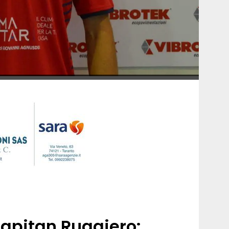
capitan Ruggiero: