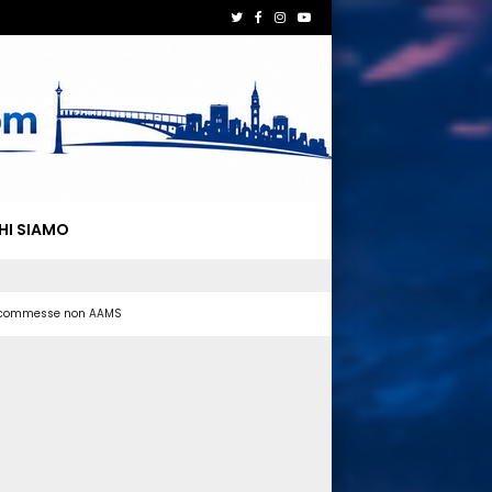
HI SIAMO
 scommesse non AAMS