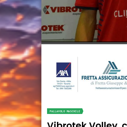
PALLAVOLO MASCHILE
Vibrotek Volley, 