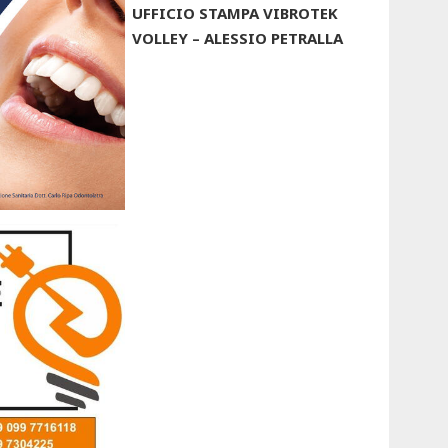
UFFICIO STAMPA VIBROTEK
VOLLEY – ALESSIO PETRALLA