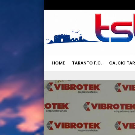
HOME
TARANTO F.C.
CALCIO TA