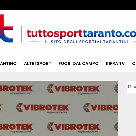
RANTINO
ALTRI SPORT
FUORI DAL CAMPO
KIFRA TV
C
Siti