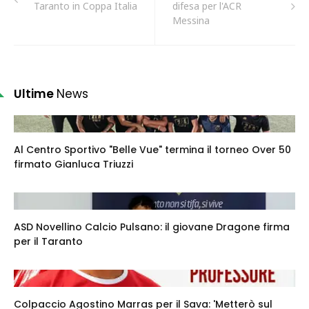
Taranto in Coppa Italia
difesa per l'ACR
Messina
Ultime
News
Al Centro Sportivo "Belle Vue" termina il torneo Over 50
firmato Gianluca Triuzzi
ASD Novellino Calcio Pulsano: il giovane Dragone firma
per il Taranto
Colpaccio Agostino Marras per il Sava: 'Metterò sul