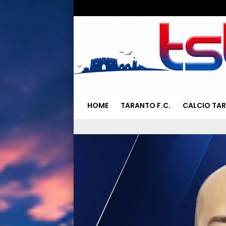
HOME
TARANTO F.C.
CALCIO TA