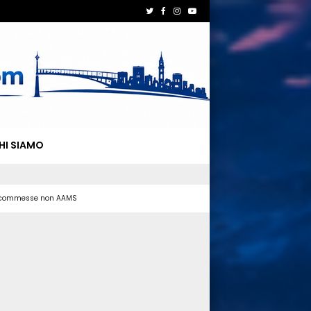
HI SIAMO
 scommesse non AAMS