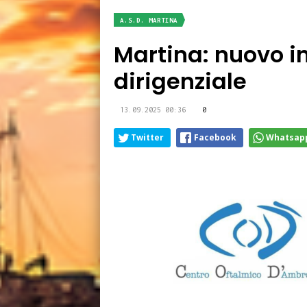
A.S.D. MARTINA
Martina: nuovo in
dirigenziale
13.09.2025 00:36
0
Twitter
Facebook
Whatsap