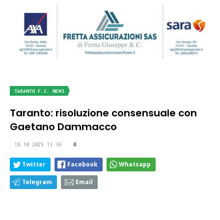
TARANTO F.C. NEWS
Taranto: risoluzione consensuale con
Gaetano Dammacco
18.10.2025 13:36
0
Twitter
Facebook
Whatsapp
Telegram
Email