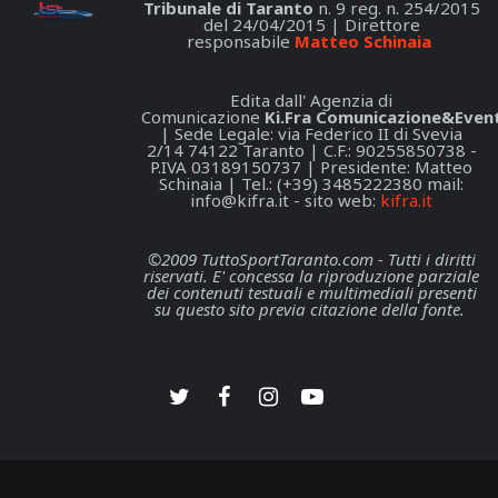
Tribunale di Taranto
n. 9 reg. n. 254/2015
del 24/04/2015 | Direttore
responsabile
Matteo Schinaia
Edita dall' Agenzia di
Comunicazione
Ki.Fra Comunicazione&Event
| Sede Legale: via Federico II di Svevia
2/14 74122 Taranto | C.F.: 90255850738 -
P.IVA 03189150737 | Presidente: Matteo
Schinaia | Tel.: (+39) 3485222380 mail:
info@kifra.it
- sito web:
kifra.it
©2009 TuttoSportTaranto.com - Tutti i diritti
riservati. E' concessa la riproduzione parziale
dei contenuti testuali e multimediali presenti
su questo sito previa citazione della fonte.