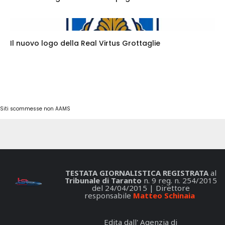
Il nuovo logo della Real Virtus Grottaglie
Siti scommesse non AAMS
TESTATA GIORNALISTICA REGISTRATA
al
Tribunale di Taranto
n. 9 reg. n. 254/2015
del 24/04/2015 | Direttore
responsabile
Matteo Schinaia
Edita dall' Agenzia di