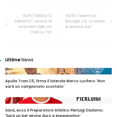
“ASPETTANDO IL
VIDEO Taranto-UC
TARANTO”: venerdì 19
Bisceglie 2-0. La sintesi
settembre dalle ore
di Antenna Sud
19:00 su TST
Ultime
News
Apulia Trani C5, firma il laterale Marco Lucifero: 'Non
sarà un campionato scontato'
Sava, ecco il Preparatore Atletico Pierluigi Dadamo:
'Sarà un bel girone duro e impegnativo'