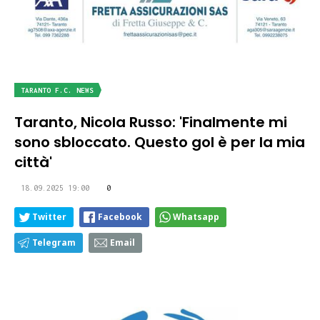
TARANTO F.C. NEWS
Taranto, Nicola Russo: 'Finalmente mi
sono sbloccato. Questo gol è per la mia
città'
18.09.2025 19:00
0
Twitter
Facebook
Whatsapp
Telegram
Email