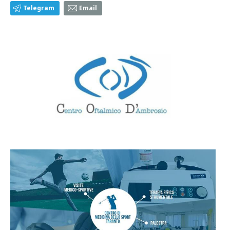
Telegram
Email